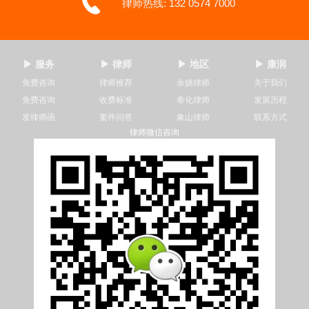
律师热线: 132 0574 7000
▶ 服务
▶ 律师
▶ 地区
▶ 康润
免费咨询
律师推荐
余姚律师
关于我们
免费咨询
收费标准
奉化律师
发展历程
发律师函
案件问答
象山律师
联系方式
律师微信咨询