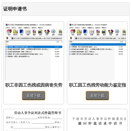
证明申请书
职工非因工伤残或因病丧失劳
职工因工伤残劳动能力鉴定指
动能力鉴定指南.rar
南.rar
直接下载
直接下载