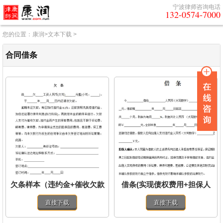
宁波律师咨询电话
132-0574-7000
您的位置：
康润
>
文本下载
>
合同借条
欠条样本（违约金+催收欠款
借条(实现债权费用+担保人
费用）
+担保人确认).docx
直接下载
直接下载