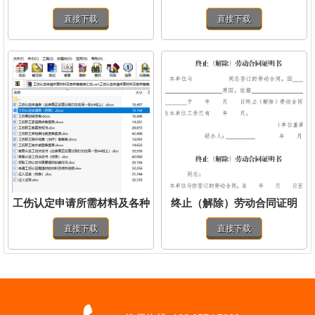
者）.doc
直接下载
直接下载
工伤认定申请所需材料及各种
终止（解除）劳动合同证明
备案表汇总.rar
书.doc
直接下载
直接下载