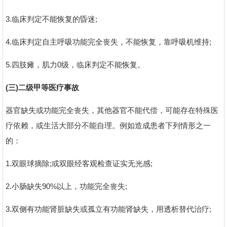
3.临床判定不能恢复的昏迷;
4.临床判定自主呼吸功能完全丧失，不能恢复，靠呼吸机维持;
5.四肢瘫，肌力0级，临床判定不能恢复。
(三)二级甲等医疗事故
器官缺失或功能完全丧失，其他器官不能代偿，可能存在特殊医
疗依赖，或生活大部分不能自理。例如造成患者下列情形之一
的：
1.双眼球摘除;或双眼经客观检查证实无光感;
2.小肠缺失90%以上，功能完全丧失;
3.双侧有功能肾脏缺失或孤立有功能肾缺失，用透析替代治疗;