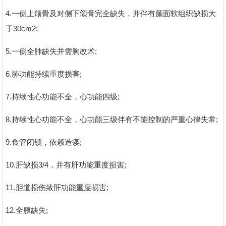
4.一侧上颌骨及对侧下颌骨完全缺失，并伴有颜面软组织缺损大
于30cm2;
5.一侧全肺缺失并需胸改术;
6.肺功能持续重度损害;
7.持续性心功能不全，心功能四级;
8.持续性心功能不全，心功能三级伴有不能控制的严重心律失常;
9.食管闭锁，依赖造瘘;
10.肝缺损3/4，并有肝功能重度损害;
11.胆道损伤致肝功能重度损害;
12.全胰缺失;