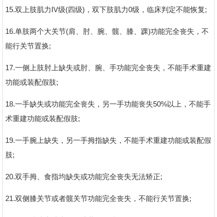
15.双上肢肌力IV级(四级)，双下肢肌力0级，临床判定不能恢复;
16.单肢两个大关节(肩、肘、腕、髋、膝、踝)功能完全丧失，不
能行关节置换;
17.一侧上肢肘上缺失或肘、腕、手功能完全丧失，不能手术重建
功能或装配假肢;
18.一手缺失或功能完全丧失，另一手功能丧失50%以上，不能手
术重建功能或装配假肢;
19.一手腕上缺失，另一手拇指缺失，不能手术重建功能或装配假
肢;
20.双手拇、食指均缺失或功能完全丧失无法矫正;
21.双侧膝关节或者髋关节功能完全丧失，不能行关节置换;