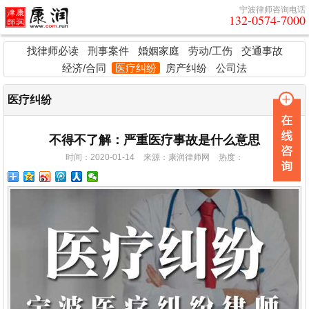
宁波律师咨询电话
132-0574-7000
找律师必读
刑事案件
婚姻家庭
劳动/工伤
交通事故
经济/合同
医疗纠纷
房产纠纷
公司法
医疗纠纷
不得不了解：严重医疗事故是什么意思
时间：2020-01-14
来源：
康润律师网
热度：