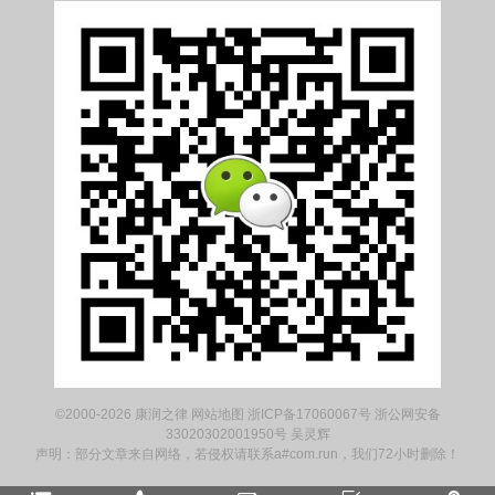
©2000-2026
康润之律
网站地图
浙ICP备17060067号
浙公网安备
33020302001950号
吴灵辉
声明：部分文章来自网络，若侵权请联系a#com.run，我们72小时删除！