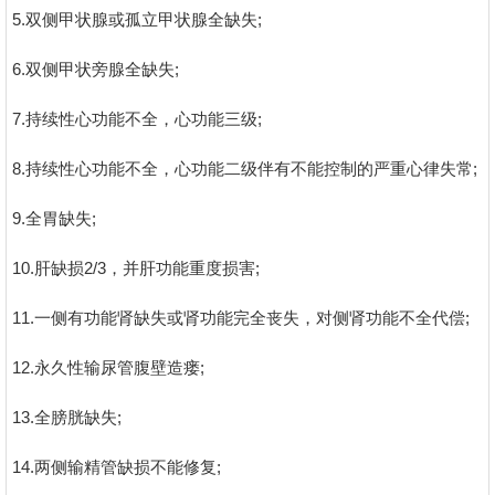
5.双侧甲状腺或孤立甲状腺全缺失;
6.双侧甲状旁腺全缺失;
7.持续性心功能不全，心功能三级;
8.持续性心功能不全，心功能二级伴有不能控制的严重心律失常;
9.全胃缺失;
10.肝缺损2/3，并肝功能重度损害;
11.一侧有功能肾缺失或肾功能完全丧失，对侧肾功能不全代偿;
12.永久性输尿管腹壁造瘘;
13.全膀胱缺失;
14.两侧输精管缺损不能修复;