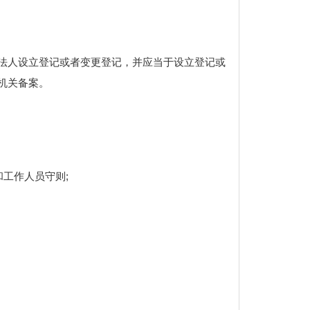
业法人设立登记或者变更登记，并应当于设立登记或
机关备案。
工作人员守则;