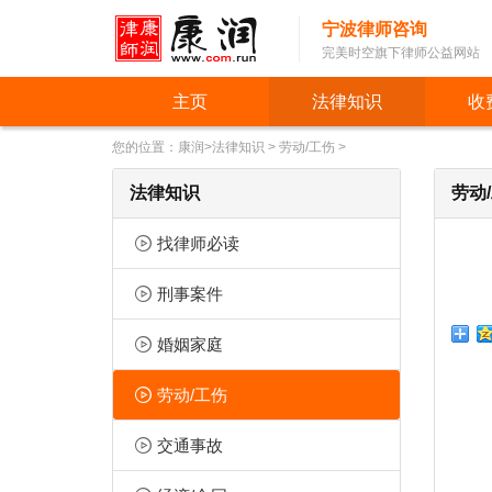
宁波律师咨询
完美时空旗下律师公益网站
主页
法律知识
收
您的位置：
康润
>
法律知识
>
劳动/工伤
>
法律知识
劳动
找律师必读
刑事案件
婚姻家庭
劳动/工伤
交通事故