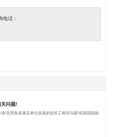
询电话：
关问题!
读!无劳务派遣证单位派遣的农民工相关问题!依据我国相