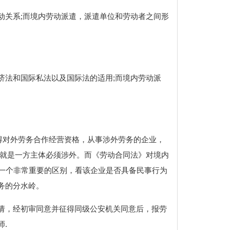
动关系;而境内劳动派遣，派遣单位和劳动者之间形
济法和国际私法以及国际法的适用;而境内劳动派
得对外劳务合作经营资格，从事涉外劳务的企业，
也就是一方主体必须涉外。而《劳动合同法》对境内
是一个非常重要的区别，看该企业是否具备民事行为
务的分水岭。
请，经初审同意并征得同级公安机关同意后，报劳
.