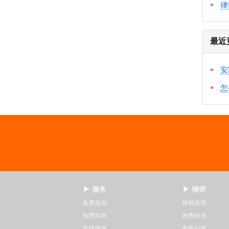
律
最近
安
怎
▶ 服务
▶ 律师
免费咨询
律师推荐
免费咨询
收费标准
发律师函
案件问答