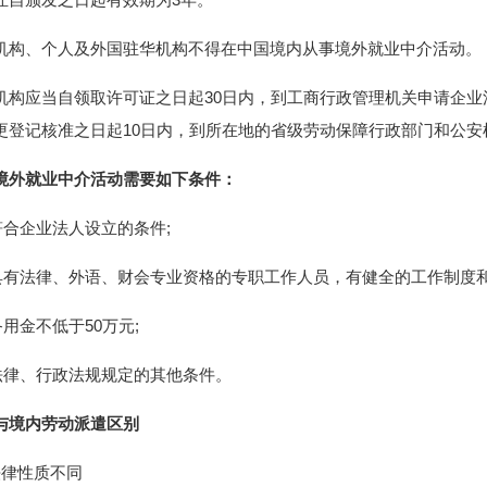
机构、个人及外国驻华机构不得在中国境内从事境外就业中介活动。
机构应当自领取许可证之日起30日内，到工商行政管理机关申请企
更登记核准之日起10日内，到所在地的省级劳动保障行政部门和公安
境外就业中介活动需要如下条件：
)符合企业法人设立的条件;
)具有法律、外语、财会专业资格的专职工作人员，有健全的工作制度和
备用金不低于50万元;
)法律、行政法规规定的其他条件。
与境内劳动派遣区别
法律性质不同