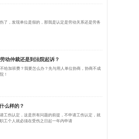
伤了，发现单位是假的，那我是认定是劳动关系还是劳务
是劳动仲裁还是到法院起诉？
板不给加班费？我要怎么办？先与用人单位协商，协商不成
院！
什么样的？
请工伤认定，这是所有问题的前提，不申请工伤认定，就
职工个人就必须在受伤之日起一年内申请