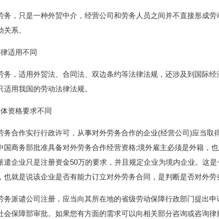
劳务，只是一种外贸中介，经营公司和劳务人员之间并不直接形成劳
动关系。
法律适用不同
劳务，适用外贸法、合同法、双边条约等法律法规，还涉及到国际经
只适用我国的劳动法律法规。
主体资格要求不同
劳务合作实行行政许可，从事对外劳务合作的企业(经营公司)应当取
中国商务部批准具备对外劳务合作经营资格;境外雇主必须是外籍，
派遣企业只是注册资金50万的要求，并且规定企业为境内企业。这
，也就是说该企业是否有能力订立对外劳务合同，是判断是否对外劳
劳务派谴公司注册，应当向其所在地的省级劳动保障行政部门提出申
社会保障部审批。如果您有方面的需求可以向相关部分咨询或咨询律师