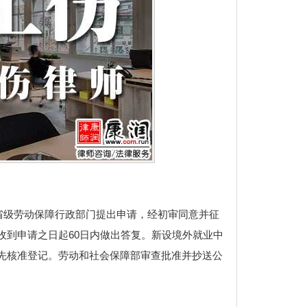
省级劳动保障行政部门提出申请，经初审同意并征
收到申请之日起60日内做出答复。新设境外就业中
先核准登记。劳动和社会保障部审查批准并抄送公