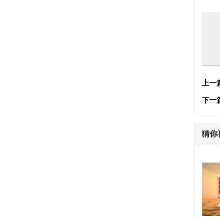
上一
下一
猜你