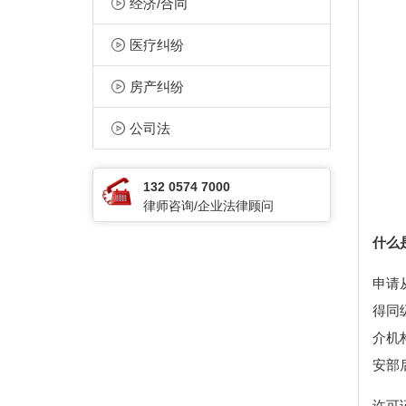
经济/合同
医疗纠纷
房产纠纷
公司法
132 0574 7000
律师咨询/企业法律顾问
什么
申请
得同
介机
安部
许可