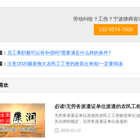
劳动纠纷？工伤？宁波律师咨
132-0574-7000
篇：
员工离职都可以有补偿吗?需要满足什么样的条件?
篇：
注意!2020最新拖欠农民工工资的政策出来啦!一定要阅读
喜欢
必读!无劳务派遣证单位派遣的农民工相
无劳务派遣证单位派遣的农民工工资赔偿单位!必
关法律的规定，无劳务派遣证单位派遣的
2020-01-13