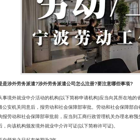
是是涉外劳务派遣?涉外劳务派遣公司怎么注册?要注意哪些事项?
从事境外就业中介活动的机构(以下简称申请机构)应当向其所在地的
级公安机关同意后，报劳动和社会保障部审批。劳动和社会保障部自
构报劳动和社会保障部审批前，应当到工商行政管理机关办理名称预
后，向该机构颁发境外就业中介许可证(以下简称许可证)。
证自颁发之日起有效期为3年。