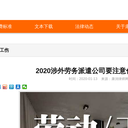
费标准
文本下载
法律动态
关于
/工伤
2020涉外劳务派遣公司要注意
时间：2020-01-13
来源：
康润律师