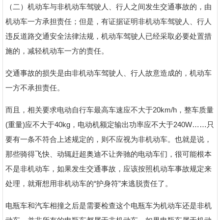
（二）机动车与非机动车驾驶人、行人之间发生交通事故的，由
机动车一方承担责任；但是，有证据证明非机动车驾驶人、行人
违反道路交通安全法律法规，机动车驾驶人已经采取必要处置措
施的，减轻机动车一方的责任。
交通事故的损失是由非机动车驾驶人、行人故意造成的，机动车
一方不承担责任。
而且，相关要求电动自行车最高车速应不大于20km/h，整车质量
(重量)应不大于40kg，电动机额定输出功率应不大于240W……只
要有一条不符合上述规定的，则不应视为非机动车。也就是说，
那些骑得飞快、动辄赶超奥迪不让奔驰的电动车们，很可能根本
不是非机动车，如果发生交通事故，应该按照机动车事故规定来
处理，就甭想用非机动车的“护身符”来逃脱责任了。
电瓶车和汽车相撞之后是需要检查这个电瓶车为机动车还是非机