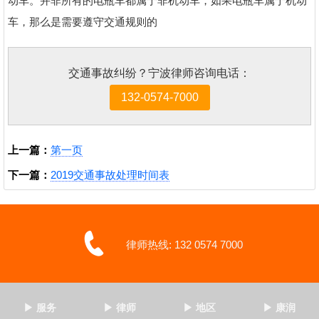
动车。并非所有的电瓶车都属于非机动车，如果电瓶车属于机动
车，那么是需要遵守交通规则的
交通事故纠纷？宁波律师咨询电话：
132-0574-7000
上一篇：
第一页
下一篇：
2019交通事故处理时间表
律师热线: 132 0574 7000
▶ 服务
▶ 律师
▶ 地区
▶ 康润