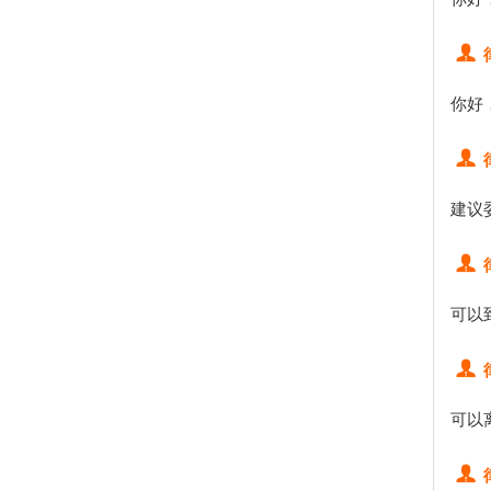
你好
建议
可以
可以