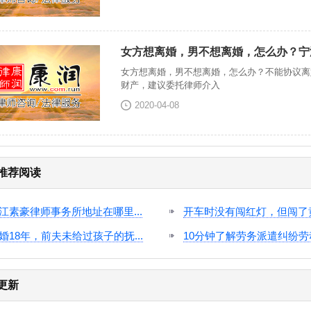
女方想离婚，男不想离婚，怎么办？宁
女方想离婚，男不想离婚，怎么办？不能协议离
财产，建议委托律师介入
2020-04-08
推荐阅读
江素豪律师事务所地址在哪里...
开车时没有闯红灯，但闯了黄灯
婚18年，前夫未给过孩子的抚...
10分钟了解劳务派遣纠纷劳动
更新