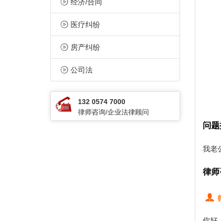
经济/合同
医疗纠纷
房产纠纷
公司法
132 0574 7000
律师咨询/企业法律顾问
问题
我老
律师
你好