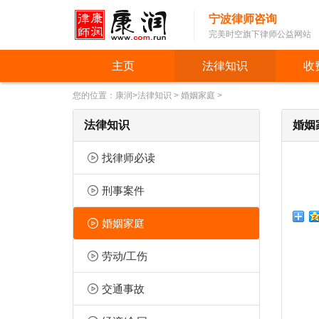
宁波律师咨询
完美时空旗下律师公益网站
主页
法律知识
收
您的位置：
康润
>
法律知识
>
婚姻家庭
>
法律知识
婚姻
找律师必读
刑事案件
婚姻家庭
劳动/工伤
交通事故