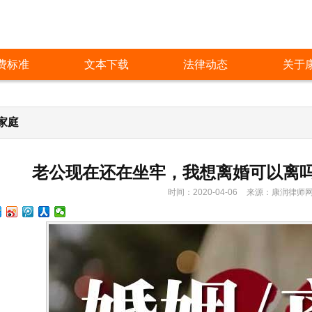
费标准
文本下载
法律动态
关于
家庭
老公现在还在坐牢，我想离婚可以离
时间：2020-04-06
来源：
康润律师