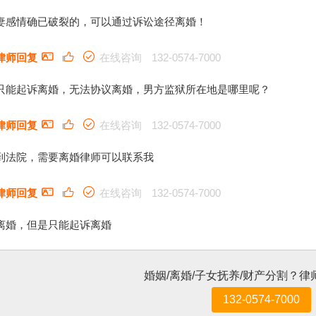
妻感情确已破裂的，可以通过诉讼途径离婚！
律师回复
在线咨询
132-0574-7000
只能起诉离婚，无法协议离婚，男方监狱所在地是哪里呢？
律师回复
在线咨询
132-0574-7000
到法院，需要离婚律师可以联系我
律师回复
在线咨询
132-0574-7000
离婚，但是只能起诉离婚
婚姻/离婚/子女抚养/财产分割？
132-0574-7000