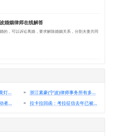
波婚姻律师在线解答
婚的，可以诉讼离婚，要求解除婚姻关系，分割夫妻共同
...
浙江素豪(宁波)律师事务所有多...
者...
拉卡拉回函：考拉征信去年已被...