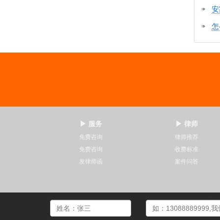
安
怎
▶ 服务
▶ 律师
免费咨询
律师推荐
免费咨询
收费标准
发律师函
案件问答
©20