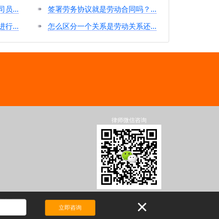
...
签署劳务协议就是劳动合同吗？...
...
怎么区分一个关系是劳动关系还...
律师微信咨询
×
吴灵辉