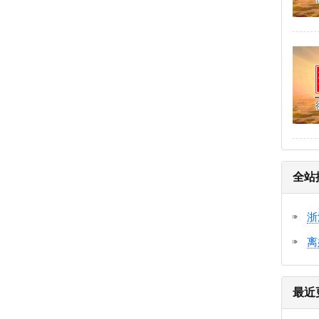
全站
浙
离
最近