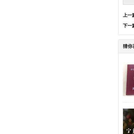
上一
下一
猜你