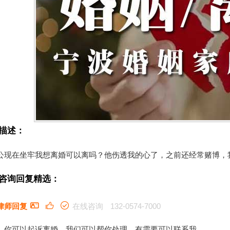
描述：
公现在坐牢我想离婚可以离吗？他伤透我的心了，之前还经常赌博，
咨询回复精选：
律师回复
在线咨询
132-0574-7000
，你可以起诉离婚。我们可以帮你处理。有需要可以联系我。